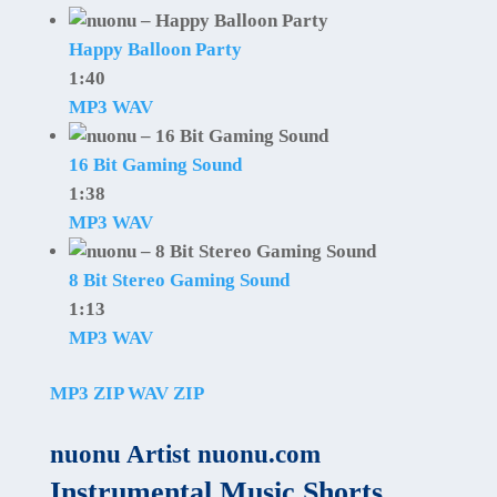
Happy Balloon Party
1:40
MP3
WAV
16 Bit Gaming Sound
1:38
MP3
WAV
8 Bit Stereo Gaming Sound
1:13
MP3
WAV
MP3 ZIP
WAV ZIP
nuonu Artist nuonu.com
Instrumental Music Shorts