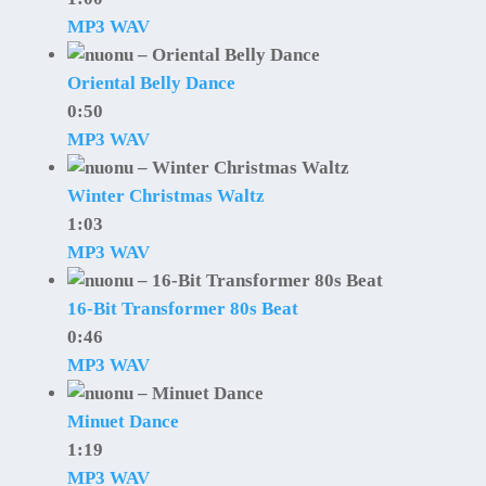
MP3
WAV
Oriental Belly Dance
0:50
MP3
WAV
Winter Christmas Waltz
1:03
MP3
WAV
16-Bit Transformer 80s Beat
0:46
MP3
WAV
Minuet Dance
1:19
MP3
WAV