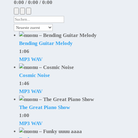
0:00
/
0:00
/
0:00
Bending Guitar Melody
1:06
MP3
WAV
Cosmic Noise
1:46
MP3
WAV
The Great Piano Show
1:00
MP3
WAV