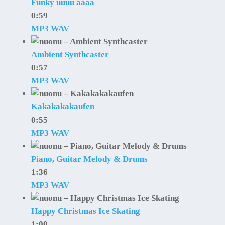
Funky uuuu aaaa
0:59
MP3
WAV
Ambient Synthcaster
0:57
MP3
WAV
Kakakakakaufen
0:55
MP3
WAV
Piano, Guitar Melody & Drums
1:36
MP3
WAV
Happy Christmas Ice Skating
1:00