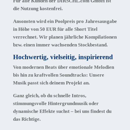
Für alle Kunden der DIRSCHL.com GmbH ist
die Nutzung kostenfrei.
Ansonsten wird ein Poolpreis pro Jahresausgabe
in Höhe von 50 EUR für alle Short Titel
verrechnet. Wir planen jährliche Kompilationen
bzw. einen immer wachsenden Stockbestand.
Hochwertig, vielseitig, inspirierend
Von modernen Beats über emotionale Melodien
bis hin zu kraftvollen Soundtracks: Unsere
Musik passt sich deinem Projekt an.
Ganz gleich, ob du schnelle Intros,
stimmungsvolle Hintergrundmusik oder
dynamische Effekte suchst – bei uns findest du
das Richtige.