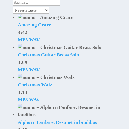
Amazing Grace
3:42
MP3
WAV
Christmas Guitar Brass Solo
3:09
MP3
WAV
Christmas Walz
3:13
MP3
WAV
Alphorn Fanfare, Resonet in laudibus