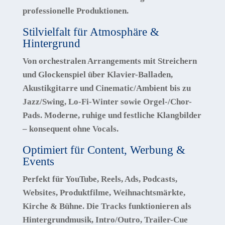
professionelle Produktionen.
Stilvielfalt für Atmosphäre &
Hintergrund
Von
orchestralen Arrangements
mit Streichern
und Glockenspiel über
Klavier-Balladen
,
Akustikgitarre
und
Cinematic/Ambient
bis zu
Jazz/Swing
,
Lo-Fi-Winter
sowie
Orgel-/Chor-
Pads
. Moderne, ruhige und festliche Klangbilder
– konsequent
ohne Vocals
.
Optimiert für Content, Werbung &
Events
Perfekt für YouTube, Reels, Ads, Podcasts,
Websites, Produktfilme, Weihnachtsmärkte,
Kirche & Bühne. Die Tracks funktionieren als
Hintergrundmusik
, Intro/Outro, Trailer-Cue