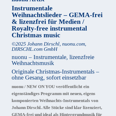
Instrumentale
Weihnachtslieder – GEMA-frei
& lizenzfrei für Medien /
Royalty-free instrumental
Christmas music
©
2025
Johann Dirschl
,
nuonu.com,
DIRSCHL.com GmbH
nuonu – Instrumentale, lizenzfreie
Weihnachtsmusik
Originale Christmas-Instrumentals –
ohne Gesang, sofort einsetzbar
nuonu / NEW ON YOU
veröffentlicht ein
eigenständiges Programm mit
neuen, eigens
komponierten Weihnachts-Instrumentals von
Johann Dirschl
. Alle Stücke sind klar lizenziert,
GEMA-frei und ideal als Hintergrundmusik für