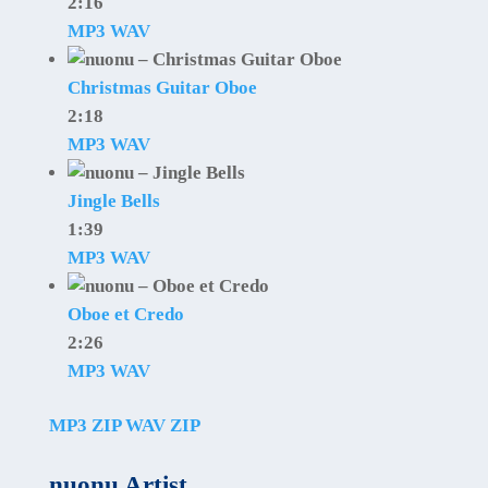
2:16
MP3
WAV
Christmas Guitar Oboe
2:18
MP3
WAV
Jingle Bells
1:39
MP3
WAV
Oboe et Credo
2:26
MP3
WAV
MP3 ZIP
WAV ZIP
nuonu Artist