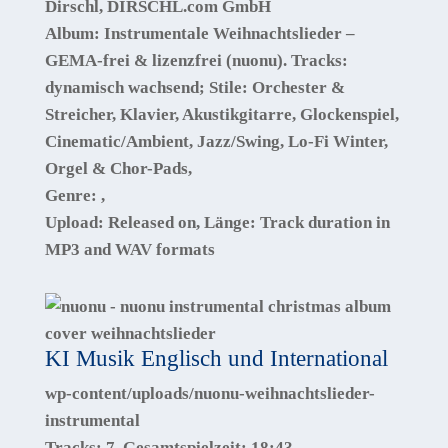
Dirschl, DIRSCHL.com GmbH
Album:
Instrumentale Weihnachtslieder –
GEMA-frei & lizenzfrei (nuonu). Tracks:
dynamisch wachsend; Stile: Orchester &
Streicher, Klavier, Akustikgitarre, Glockenspiel,
Cinematic/Ambient, Jazz/Swing, Lo-Fi Winter,
Orgel & Chor-Pads
,
Genre:
,
Upload:
Released on
, Länge:
Track duration in
MP3 and WAV formats
KI Musik Englisch und International
wp-content/uploads/nuonu-weihnachtslieder-
instrumental
Tracks:
7
, Gesamtspielzeit:
18:43