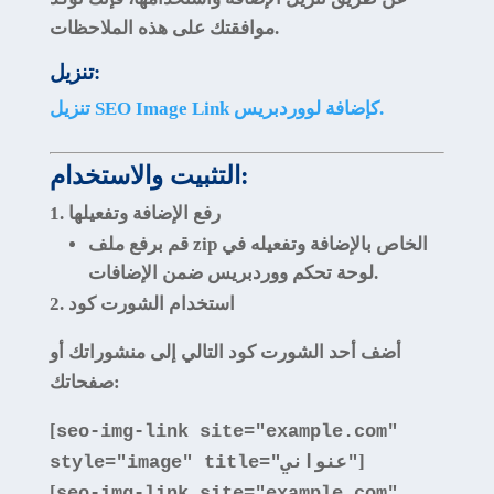
موافقتك على هذه الملاحظات.
تنزيل:
تنزيل SEO Image Link كإضافة لووردبريس.
التثبيت والاستخدام:
رفع الإضافة وتفعيلها
قم برفع ملف zip الخاص بالإضافة وتفعيله في
.
لوحة تحكم ووردبريس ضمن
الإضافات
استخدام الشورت كود
أضف أحد الشورت كود التالي إلى منشوراتك أو
صفحاتك:
[
seo-img-link site="example.com"
]
style="image" title="عنواني"
[
seo-img-link site="example.com"