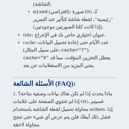
الشاشة).
(افتراضي): صورة OG كـ
mixed
"رئيسية"، لقطة شاشة كتأثير عند التمرير
(إذا كانت كلتا الصورتين موجودتين).
: عنوان اختياري خاص بك في الإخراج.
title
: عدد الأيام حتى إعادة تحميل البيانات
cache
).
(على سبيل المثال،
cache="7"
يعطل التخزين المؤقت، مما قد
cache="0"
يعني المزيد من الاستعلامات عن بعد.
الأسئلة الشائعة (FAQ):
1. ماذا يحدث إذا لم تكن هناك بيانات وصفية متاحة؟
إذا لم تحتوي الصفحة على علامات OG، فسيتم
محاولة تحميل لقطة الشاشة باستخدام mShots. إذا
فشل ذلك أيضًا، فلن يتم عرض أي شيء حتى تنجح
محاولة لاحقة.