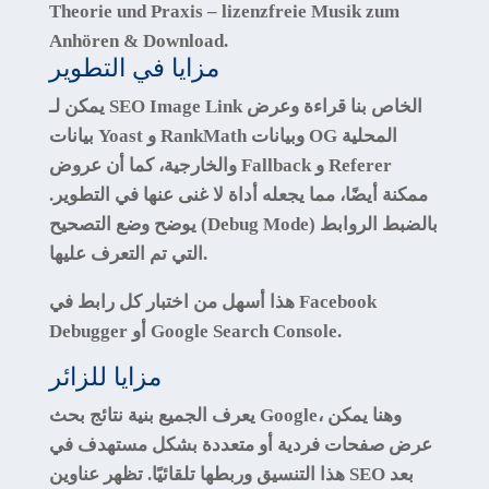
Theorie und Praxis – lizenzfreie Musik zum
Anhören & Download.
مزايا في التطوير
يمكن لـ SEO Image Link الخاص بنا قراءة وعرض
بيانات Yoast و RankMath وبيانات OG المحلية
والخارجية، كما أن عروض Fallback و Referer
ممكنة أيضًا، مما يجعله أداة لا غنى عنها في التطوير.
يوضح وضع التصحيح (Debug Mode) بالضبط الروابط
التي تم التعرف عليها.
هذا أسهل من اختبار كل رابط في Facebook
Debugger أو Google Search Console.
مزايا للزائر
يعرف الجميع بنية نتائج بحث Google، وهنا يمكن
عرض صفحات فردية أو متعددة بشكل مستهدف في
هذا التنسيق وربطها تلقائيًا. تظهر عناوين SEO بعد