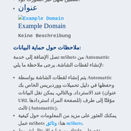
عنوان
Example Domain
Keine Beschreibung
ملاحظات حول حماية البيانات:
من Automattic
mShots
تصل الإضافة إلى خدمة
لإنشاء لقطات الشاشة. يرجى ملاحظة ما يلي:
يتم إنشاء لقطات الشاشة بواسطة Automattic
وحفظها في دليل تحميلات ووردبريس الخاص بك
عند الاسترداد. وبالتالي، يمكن نقل البيانات (عنوان
URL للصفحة المراد استردادها) مؤقتًا إلى طرف
ثالث (Automattic).
يمكنك العثور على مزيد من المعلومات حول كيفية
.
وثائق mShots
عمل mShots هنا:
تقع على عاتقك مسؤولية الامتثال لشروط