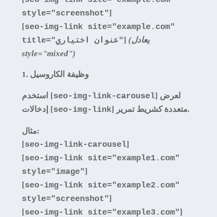
]
style="screenshot"
[
seo-img-link site="example.com"
(يعادل
]
title="عنوان اختياري"
style="mixed")
وظيفة الكاروسيل
] لعرض
استخدم [
seo-img-link-carousel
] متعددة كشريط تمرير.
إدخالات [
seo-img-link
مثال:
[
]
seo-img-link-carousel
[
seo-img-link site="example1.com"
]
style="image"
[
seo-img-link site="example2.com"
]
style="screenshot"
[
]
seo-img-link site="example3.com"