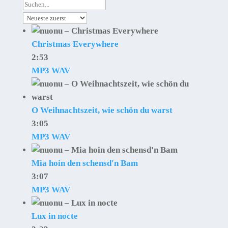
Christmas Everywhere
2:53
MP3
WAV
O Weihnachtszeit, wie schön du warst
3:05
MP3
WAV
Mia hoin den schensd'n Bam
3:07
MP3
WAV
Lux in nocte