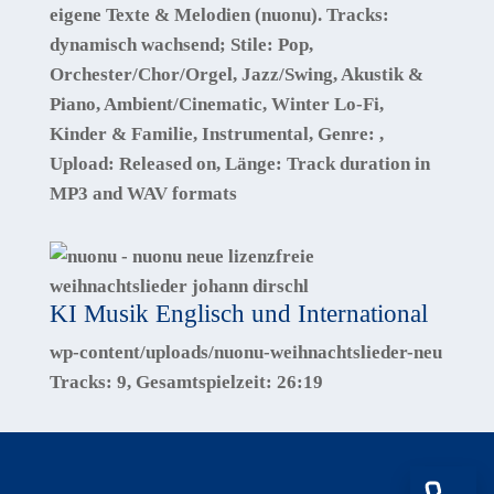
eigene Texte & Melodien (nuonu). Tracks:
dynamisch wachsend; Stile: Pop,
Orchester/Chor/Orgel, Jazz/Swing, Akustik &
Piano, Ambient/Cinematic, Winter Lo-Fi,
Kinder & Familie, Instrumental
, Genre:
,
Upload:
Released on
, Länge:
Track duration in
MP3 and WAV formats
KI Musik Englisch und International
wp-content/uploads/nuonu-weihnachtslieder-neu
Tracks:
9
, Gesamtspielzeit:
26:19