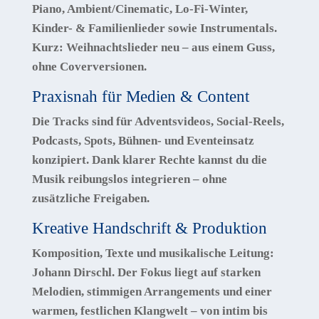
Piano, Ambient/Cinematic, Lo-Fi-Winter,
Kinder- & Familienlieder sowie
Instrumentals
.
Kurz:
Weihnachtslieder neu
– aus einem Guss,
ohne Coverversionen.
Praxisnah für Medien & Content
Die Tracks sind für Adventsvideos, Social-Reels,
Podcasts, Spots, Bühnen- und Eventeinsatz
konzipiert. Dank klarer Rechte kannst du die
Musik reibungslos integrieren – ohne
zusätzliche Freigaben.
Kreative Handschrift & Produktion
Komposition, Texte und musikalische Leitung:
Johann Dirschl
. Der Fokus liegt auf starken
Melodien, stimmigen Arrangements und einer
warmen, festlichen Klangwelt – von intim bis