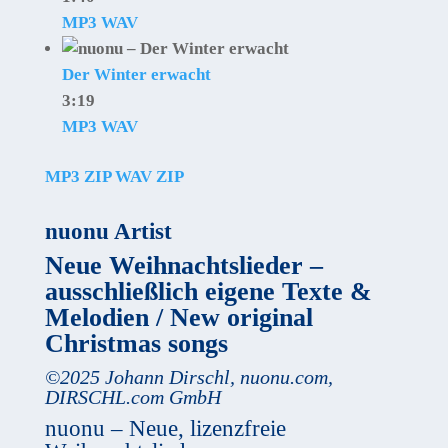
MP3
WAV
Der Winter erwacht
3:19
MP3
WAV
MP3 ZIP
WAV ZIP
nuonu Artist
Neue Weihnachtslieder –
ausschließlich eigene Texte &
Melodien / New original
Christmas songs
©
2025
Johann Dirschl
,
nuonu.com,
DIRSCHL.com GmbH
nuonu – Neue, lizenzfreie