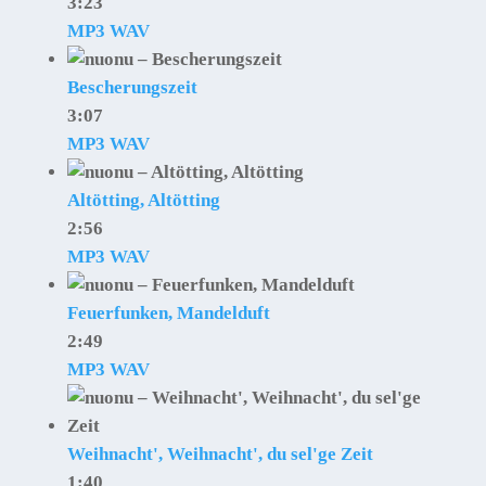
3:23
MP3
WAV
Bescherungszeit
3:07
MP3
WAV
Altötting, Altötting
2:56
MP3
WAV
Feuerfunken, Mandelduft
2:49
MP3
WAV
Weihnacht', Weihnacht', du sel'ge Zeit
1:40