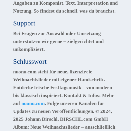
Angaben zu
Komponist, Text, Interpretation
und
Nutzung. So findest du schnell, was du brauchst.
Support
Bei Fragen zur Auswahl oder Umsetzung
unterstützen wir gerne – zielgerichtet und
unkompliziert.
Schlusswort
nuonu.com
steht für neue,
lizenzfreie
Weihnachtslieder mit eigener Handschrift.
Entdecke frische Festtagsmusik – von modern
bis klassisch inspiriert.
Kontakt & Infos:
Mehr
auf
nuonu.com
. Folge unseren Kanälen für
Updates zu neuen Veröffentlichungen.
© 2024,
2025 Johann Dirschl, DIRSCHL.com GmbH
Album:
Neue Weihnachtslieder – ausschließlich