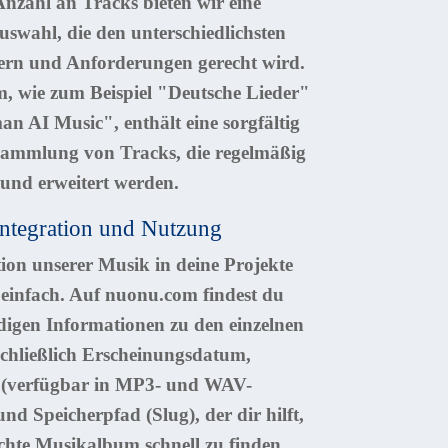
Anzahl an Tracks bieten wir eine
Auswahl, die den unterschiedlichsten
rn und Anforderungen gerecht wird.
, wie zum Beispiel "Deutsche Lieder"
n AI Music", enthält eine sorgfältig
Sammlung von Tracks, die regelmäßig
t und erweitert werden.
Integration und Nutzung
tion unserer Musik in deine Projekte
 einfach. Auf nuonu.com findest du
digen Informationen zu den einzelnen
schließlich Erscheinungsdatum,
 (verfügbar in MP3- und WAV-
nd Speicherpfad (Slug), der dir hilft,
hte Musikalbum schnell zu finden.