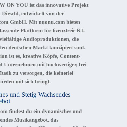
NEW ON YOU
ist das innovative Projekt
Dirschl, entwickelt von der
om GmbH. Mit nuonu.com bieten
assende Plattform für lizenzfreie KI-
ielfältige Audioproduktionen, die
r den deutschen Markt konzipiert sind.
on ist es, kreative Köpfe, Content-
nd Unternehmen mit hochwertiger, frei
usik zu versorgen, die keinerlei
Hürden mit sich bringt.
es und Stetig Wachsendes
ebot
om findest du ein dynamisches und
sendes Musikangebot, das