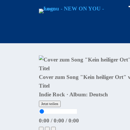
Cover zum Song "Kein heiliger Ort"
Titel
Indie Rock · Album: Deutsch
Jetzt teilen
0:00
/
0:00
/
0:00