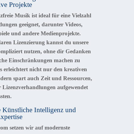
ive Projekte
zfreie Musik ist ideal für eine Vielzahl
ungen geeignet, darunter Videos,
piele und andere Medienprojekte.
aren Lizenzierung kannst du unsere
mpliziert nutzen, ohne dir Gedanken
liche Einschränkungen machen zu
 erleichtert nicht nur den kreativen
ndern spart auch Zeit und Ressourcen,
ür Lizenzverhandlungen aufgewendet
sten.
 Künstliche Intelligenz und
xpertise
om setzen wir auf modernste