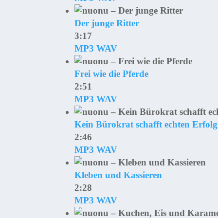
Der junge Ritter
3:17
MP3
WAV
Frei wie die Pferde
2:51
MP3
WAV
Kein Bürokrat schafft echten Erfolg
2:46
MP3
WAV
Kleben und Kassieren
2:28
MP3
WAV