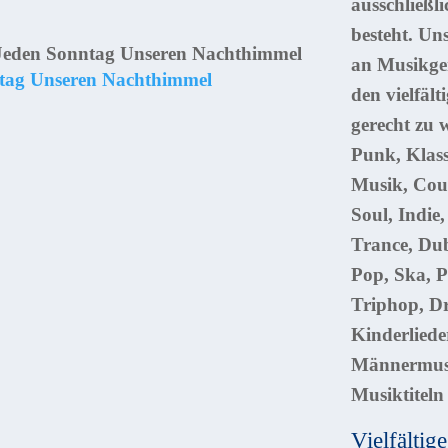
ausschließl
besteht. Uns
an Musikgen
ntag Unseren Nachthimmel
den vielfäl
gerecht zu 
Punk, Klass
Musik, Coun
Soul, Indie,
Trance, Dub
Pop, Ska, P
Triphop, D
Kinderliede
Männermusik
Musiktiteln
Vielfälti