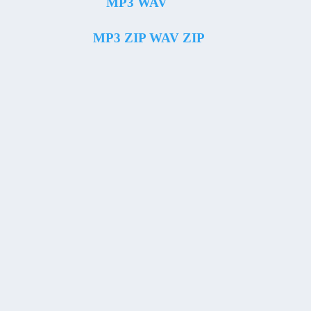
MP3
WAV
MP3 ZIP
WAV ZIP