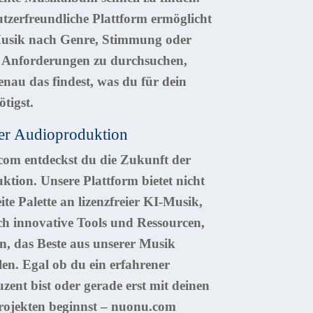
tzerfreundliche Plattform ermöglicht
 Musik nach Genre, Stimmung oder
n Anforderungen zu durchsuchen,
enau das findest, was du für dein
tigst.
er Audioproduktion
om entdeckst du die Zukunft der
tion. Unsere Plattform bietet nicht
ite Palette an lizenzfreier KI-Musik,
h innovative Tools und Ressourcen,
en, das Beste aus unserer Musik
en. Egal ob du ein erfahrener
ent bist oder gerade erst mit deinen
rojekten beginnst – nuonu.com