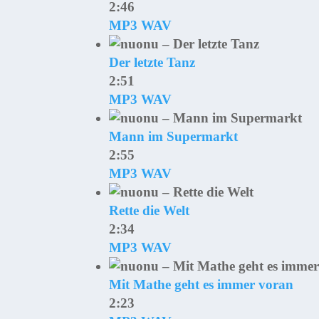
2:46
MP3
WAV
Der letzte Tanz
2:51
MP3
WAV
Mann im Supermarkt
2:55
MP3
WAV
Rette die Welt
2:34
MP3
WAV
Mit Mathe geht es immer voran
2:23