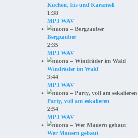
Kuchen, Eis und Karamell
1:38
MP3
WAV
Bergzauber
2:35
MP3
WAV
Windräder im Wald
3:44
MP3
WAV
Party, voll am eskalieren
2:54
MP3
WAV
Wer Mauern gebaut