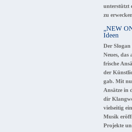
unterstützt
zu erwecken
„NEW ON 
Ideen
Der Slogan
Neues, das 
frische Ansä
der Künstli
gab. Mit nu
Ansätze in 
dir Klangwe
vielseitig e
Musik eröff
Projekte und