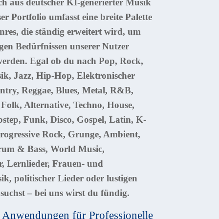
ich aus deutscher KI-generierter Musik
er Portfolio umfasst eine breite Palette
res, die ständig erweitert wird, um
tigen Bedürfnissen unserer Nutzer
werden. Egal ob du nach
Pop, Rock,
ik, Jazz, Hip-Hop, Elektronischer
try, Reggae, Blues, Metal, R&B,
 Folk, Alternative, Techno, House,
step, Funk, Disco, Gospel, Latin, K-
rogressive Rock, Grunge, Ambient,
rum & Bass, World Music,
r, Lernlieder, Frauen- und
, politischer Lieder oder lustigen
suchst – bei uns wirst du fündig.
ge Anwendungen für Professionelle