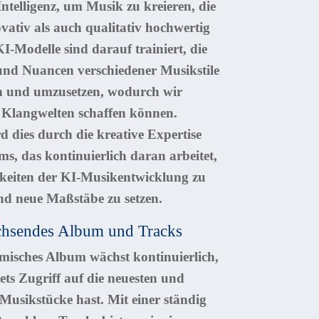
ntelligenz
, um Musik zu kreieren, die
vativ als auch qualitativ hochwertig
KI-Modelle sind darauf trainiert, die
und Nuancen verschiedener Musikstile
n und umzusetzen, wodurch wir
e Klangwelten schaffen können.
d dies durch die kreative Expertise
ms, das kontinuierlich daran arbeitet,
keiten der KI-Musikentwicklung zu
nd neue Maßstäbe zu setzen.
chsendes Album und Tracks
isches Album wächst kontinuierlich,
ets Zugriff auf die neuesten und
 Musikstücke hast. Mit einer ständig