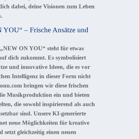
 dich dabei, deine Visionen zum Leben
.
YOU“ – Frische Ansätze und
 „NEW ON YOU“ steht für etwas
auf dich zukommt. Es symbolisiert
tze und innovative Ideen, die es vor
chen Intelligenz in dieser Form nicht
onu.com bringen wir diese frischen
die Musikproduktion ein und bieten
lten, die sowohl inspirierend als auch
insetzbar sind. Unsere KI-generierte
net neue Möglichkeiten für kreative
 setzt gleichzeitig einen neuen