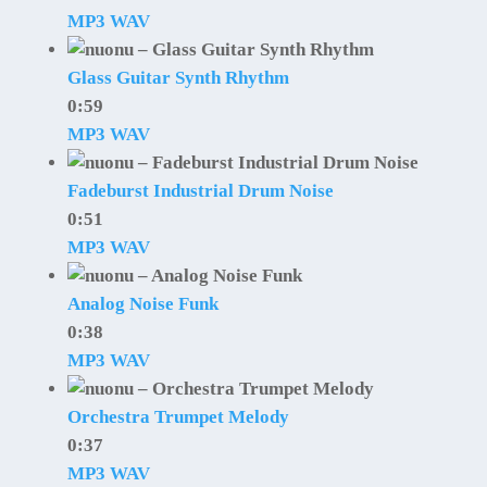
MP3
WAV
Glass Guitar Synth Rhythm
0:59
MP3
WAV
Fadeburst Industrial Drum Noise
0:51
MP3
WAV
Analog Noise Funk
0:38
MP3
WAV
Orchestra Trumpet Melody
0:37
MP3
WAV