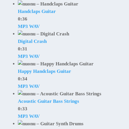
Handclaps Guitar
0:36
MP3
WAV
Digital Crash
0:31
MP3
WAV
Happy Handclaps Guitar
0:34
MP3
WAV
Acoustic Guitar Bass Strings
0:33
MP3
WAV