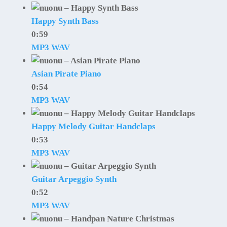
Happy Synth Bass
0:59
MP3
WAV
Asian Pirate Piano
0:54
MP3
WAV
Happy Melody Guitar Handclaps
0:53
MP3
WAV
Guitar Arpeggio Synth
0:52
MP3
WAV