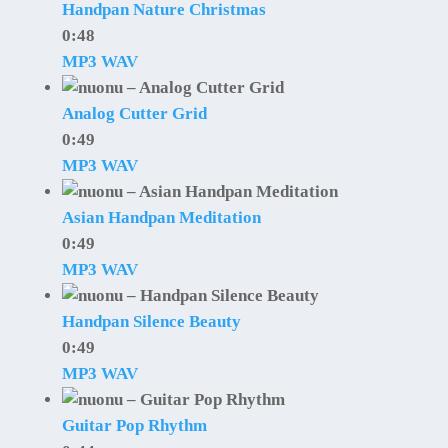
Handpan Nature Christmas
0:48
MP3
WAV
Analog Cutter Grid
0:49
MP3
WAV
Asian Handpan Meditation
0:49
MP3
WAV
Handpan Silence Beauty
0:49
MP3
WAV
Guitar Pop Rhythm