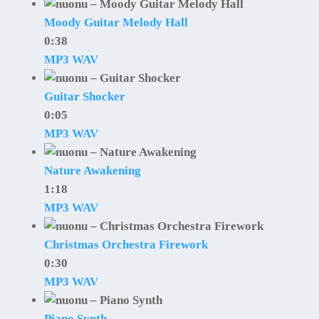
Moody Guitar Melody Hall
0:38
MP3
WAV
Guitar Shocker
0:05
MP3
WAV
Nature Awakening
1:18
MP3
WAV
Christmas Orchestra Firework
0:30
MP3
WAV
Piano Synth