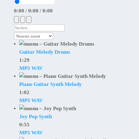
0:00
/
0:00
/
0:00
Guitar Melody Drums
1:29
MP3
WAV
Piano Guitar Synth Melody
1:02
MP3
WAV
Joy Pop Synth
0:55
MP3
WAV