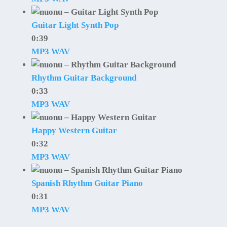
Guitar Light Synth Pop
0:39
MP3
WAV
Rhythm Guitar Background
0:33
MP3
WAV
Happy Western Guitar
0:32
MP3
WAV
Spanish Rhythm Guitar Piano
0:31
MP3
WAV