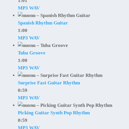
1:01
MP3
WAV
Spanish Rhythm Guitar
1:00
MP3
WAV
Tuba Groove
1:00
MP3
WAV
Surprise Fast Guitar Rhythm
0:59
MP3
WAV
Picking Guitar Synth Pop Rhythm
0:59
MP3
WAV