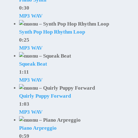
0:30
MP3
WAV
Synth Pop Hop Rhythm Loop
0:25
MP3
WAV
Squeak Beat
1:11
MP3
WAV
Quirly Puppy Forward
1:03
MP3
WAV
Piano Arpreggio
0:59