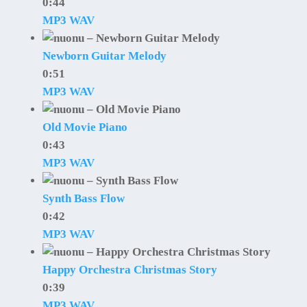
0:44
MP3
WAV
Newborn Guitar Melody
0:51
MP3
WAV
Old Movie Piano
0:43
MP3
WAV
Synth Bass Flow
0:42
MP3
WAV
Happy Orchestra Christmas Story
0:39
MP3
WAV