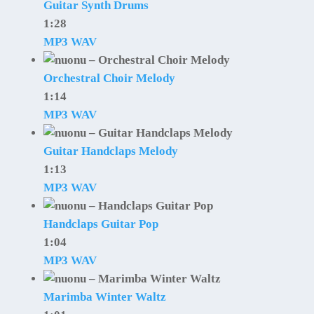
Guitar Synth Drums
1:28
MP3
WAV
Orchestral Choir Melody
1:14
MP3
WAV
Guitar Handclaps Melody
1:13
MP3
WAV
Handclaps Guitar Pop
1:04
MP3
WAV
Marimba Winter Waltz