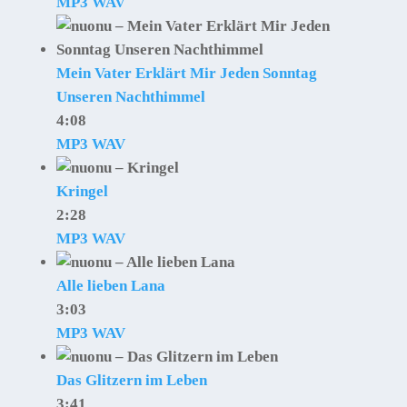
MP3
WAV
Mein Vater Erklärt Mir Jeden Sonntag
Unseren Nachthimmel
4:08
MP3
WAV
Kringel
2:28
MP3
WAV
Alle lieben Lana
3:03
MP3
WAV
Das Glitzern im Leben
3:41