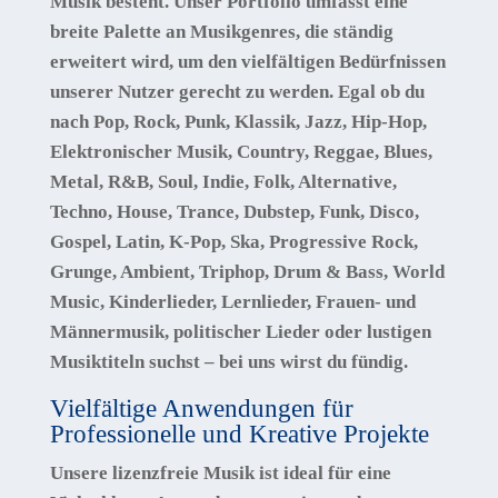
Musik besteht. Unser Portfolio umfasst eine
breite Palette an Musikgenres, die ständig
erweitert wird, um den vielfältigen Bedürfnissen
unserer Nutzer gerecht zu werden. Egal ob du
nach
Pop, Rock, Punk, Klassik, Jazz, Hip-Hop,
Elektronischer Musik, Country, Reggae, Blues,
Metal, R&B, Soul, Indie, Folk, Alternative,
Techno, House, Trance, Dubstep, Funk, Disco,
Gospel, Latin, K-Pop, Ska, Progressive Rock,
Grunge, Ambient, Triphop, Drum & Bass, World
Music, Kinderlieder, Lernlieder, Frauen- und
Männermusik, politischer Lieder oder lustigen
Musiktiteln
suchst – bei uns wirst du fündig.
Vielfältige Anwendungen für
Professionelle und Kreative Projekte
Unsere lizenzfreie Musik ist ideal für eine