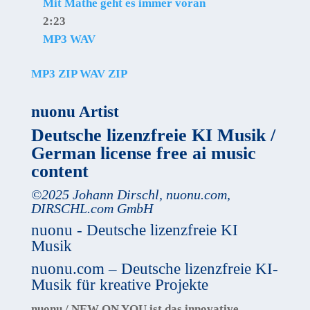
Mit Mathe geht es immer voran
2:23
MP3
WAV
MP3 ZIP
WAV ZIP
nuonu Artist
Deutsche lizenzfreie KI Musik /
German license free ai music
content
©
2025
Johann Dirschl
,
nuonu.com,
DIRSCHL.com GmbH
nuonu - Deutsche lizenzfreie KI
Musik
nuonu.com – Deutsche lizenzfreie KI-
Musik für kreative Projekte
nuonu / NEW ON YOU
ist das innovative