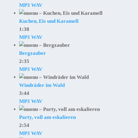
MP3
WAV
Kuchen, Eis und Karamell
1:38
MP3
WAV
Bergzauber
2:35
MP3
WAV
Windräder im Wald
3:44
MP3
WAV
Party, voll am eskalieren
2:54
MP3
WAV