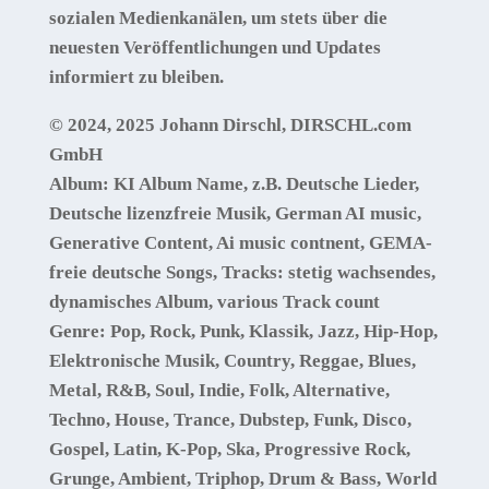
sozialen Medienkanälen, um stets über die
neuesten Veröffentlichungen und Updates
informiert zu bleiben.
© 2024, 2025 Johann Dirschl, DIRSCHL.com
GmbH
Album:
KI Album Name, z.B. Deutsche Lieder,
Deutsche lizenzfreie Musik, German AI music,
Generative Content, Ai music contnent, GEMA-
freie deutsche Songs, Tracks: stetig wachsendes,
dynamisches Album, various Track count
Genre: Pop, Rock, Punk, Klassik, Jazz, Hip-Hop,
Elektronische Musik, Country, Reggae, Blues,
Metal, R&B, Soul, Indie, Folk, Alternative,
Techno, House, Trance, Dubstep, Funk, Disco,
Gospel, Latin, K-Pop, Ska, Progressive Rock,
Grunge, Ambient, Triphop, Drum & Bass, World