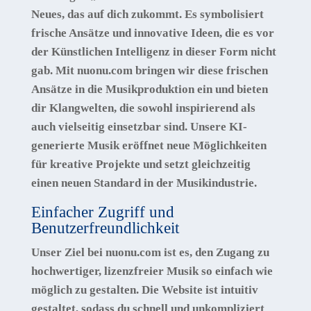
Neues, das auf dich zukommt. Es symbolisiert
frische Ansätze und innovative Ideen, die es vor
der Künstlichen Intelligenz in dieser Form nicht
gab. Mit nuonu.com bringen wir diese frischen
Ansätze in die Musikproduktion ein und bieten
dir Klangwelten, die sowohl inspirierend als
auch vielseitig einsetzbar sind. Unsere KI-
generierte Musik eröffnet neue Möglichkeiten
für kreative Projekte und setzt gleichzeitig
einen neuen Standard in der Musikindustrie.
Einfacher Zugriff und
Benutzerfreundlichkeit
Unser Ziel bei nuonu.com ist es, den Zugang zu
hochwertiger, lizenzfreier Musik so einfach wie
möglich zu gestalten. Die Website ist intuitiv
gestaltet, sodass du schnell und unkompliziert