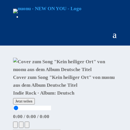
Cover zum Song "Kein heiliger Ort" von nuonu
aus dem Album Deutsche Titel
Indie Rock · Album: Deutsch
Jetzt teilen
0:00
/
0:00
/
0:00