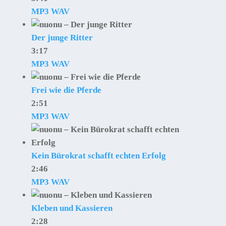
MP3
WAV
Der junge Ritter
3:17
MP3
WAV
Frei wie die Pferde
2:51
MP3
WAV
Kein Bürokrat schafft echten Erfolg
2:46
MP3
WAV
Kleben und Kassieren
2:28