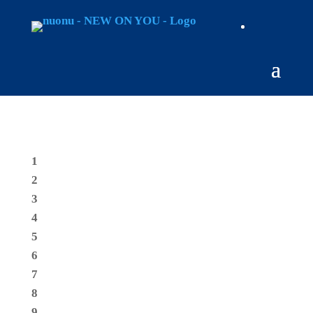
1
2
3
4
5
6
7
8
9