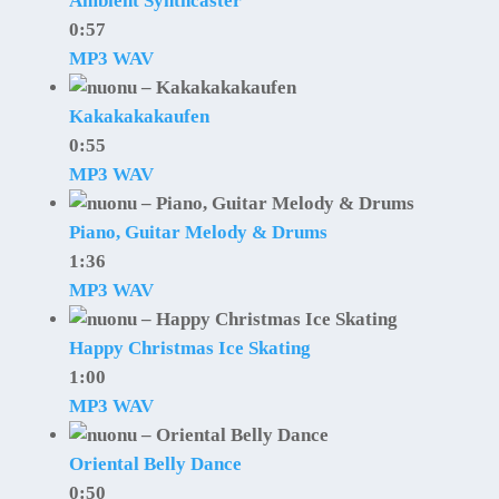
Ambient Synthcaster
0:57
MP3
WAV
Kakakakakaufen
0:55
MP3
WAV
Piano, Guitar Melody & Drums
1:36
MP3
WAV
Happy Christmas Ice Skating
1:00
MP3
WAV
Oriental Belly Dance
0:50