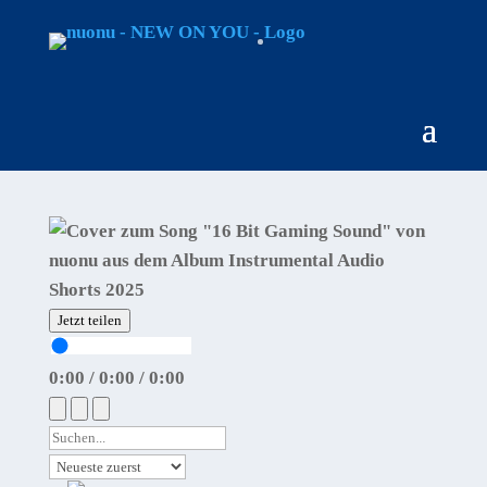
Jetzt teilen
0:00
/
0:00
/
0:00