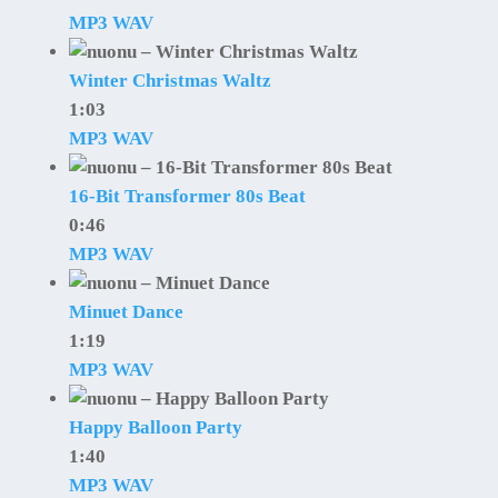
MP3
WAV
Winter Christmas Waltz
1:03
MP3
WAV
16-Bit Transformer 80s Beat
0:46
MP3
WAV
Minuet Dance
1:19
MP3
WAV
Happy Balloon Party
1:40
MP3
WAV