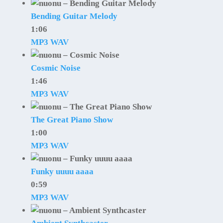
Bending Guitar Melody
1:06
MP3
WAV
Cosmic Noise
1:46
MP3
WAV
The Great Piano Show
1:00
MP3
WAV
Funky uuuu aaaa
0:59
MP3
WAV