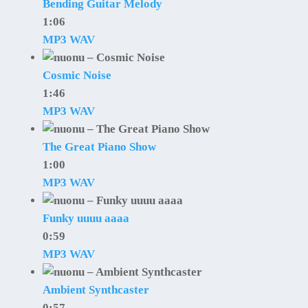
Bending Guitar Melody
1:06
MP3
WAV
Cosmic Noise
1:46
MP3
WAV
The Great Piano Show
1:00
MP3
WAV
Funky uuuu aaaa
0:59
MP3
WAV
Ambient Synthcaster
0:57