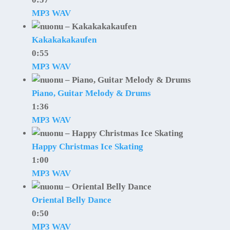
MP3
WAV
Kakakakakaufen
0:55
MP3
WAV
Piano, Guitar Melody & Drums
1:36
MP3
WAV
Happy Christmas Ice Skating
1:00
MP3
WAV
Oriental Belly Dance
0:50
MP3
WAV