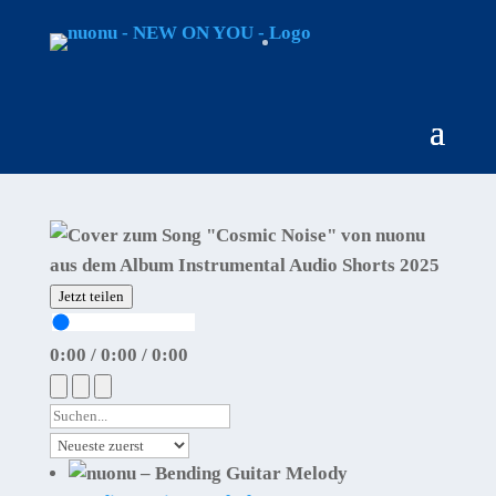
Jetzt teilen
0:00
/
0:00
/
0:00