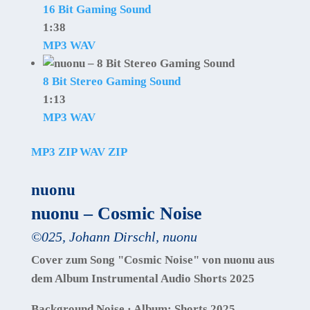
16 Bit Gaming Sound
1:38
MP3
WAV
8 Bit Stereo Gaming Sound
1:13
MP3
WAV
MP3 ZIP
WAV ZIP
nuonu
nuonu – Cosmic Noise
©
025
,
Johann Dirschl
,
nuonu
Cover zum Song "Cosmic Noise" von nuonu aus
dem Album Instrumental Audio Shorts 2025
Background Noise · Album: Shorts 2025