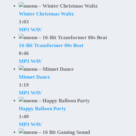
Winter Christmas Waltz
1:03
MP3
WAV
16-Bit Transformer 80s Beat
0:46
MP3
WAV
Minuet Dance
1:19
MP3
WAV
Happy Balloon Party
1:40
MP3
WAV