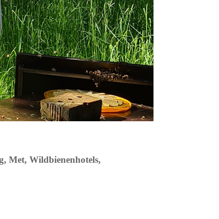
g, Met, Wildbienenhotels,