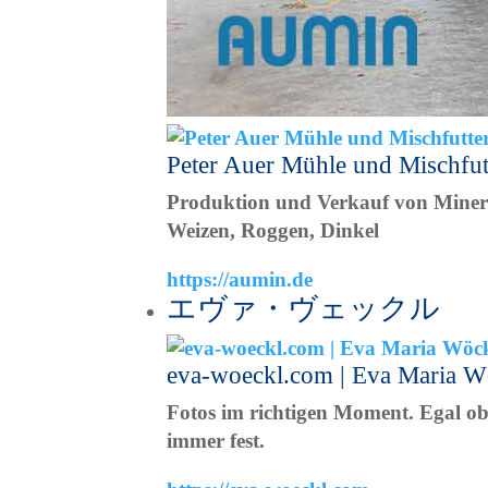
Peter Auer Mühle und Mischfu
Produktion und Verkauf von Minera
Weizen, Roggen, Dinkel
https://aumin.de
エヴァ・ヴェックル
eva-woeckl.com | Eva Maria Wöc
Fotos im richtigen Moment. Egal ob 
immer fest.