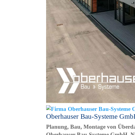
Oberhauser Bau-Systeme GmbH
Planung, Bau, Montage von Überda
Oberhauser Bau-Systeme GmbH, Ni