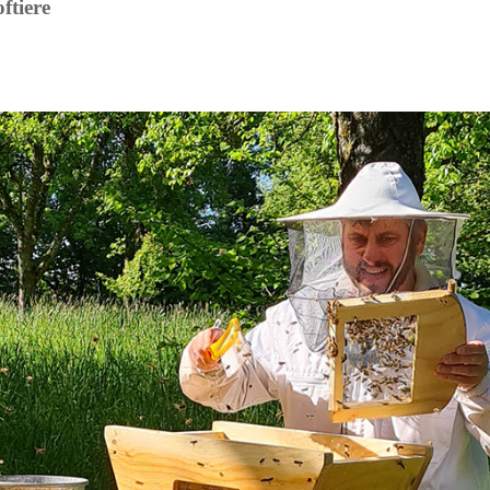
ftiere