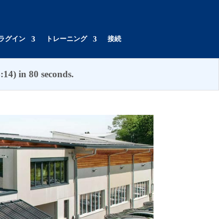
プラグイン
トレーニング
接続
14) in 80 seconds.