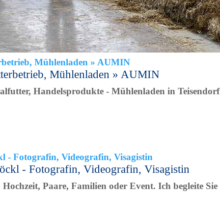
tterbetrieb, Mühlenladen » AUMIN
lfutter, Handelsprodukte - Mühlenladen in Teisendorf
kl - Fotografin, Videografin, Visagistin
Hochzeit, Paare, Familien oder Event. Ich begleite Sie