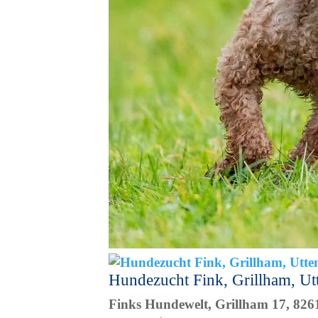
Hundezucht Fink, Grillham, Utt
Finks Hundewelt, Grillham 17, 826