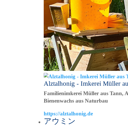
Alztalhonig - Imkerei Müller a
Familienimkerei Müller aus Tann, A
Bienenwachs aus Naturbau
https://alztalhonig.de
アウミン