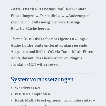
liefert 404?
/afs-tracks-sitemap.xml
Einstellungen → Permalinks → „Änderungen
speichern“. Falls nötig: Server/Hosting-
Rewrite-Cache leeren.
Theme (z. B. Divi) schreibt eigene OG-Tags?
Audio Folder Suite entfernt konkurrierende
Ausgaben und liefert OG via Rank-Math-Filter.
Achte darauf, dass keine anderen Plugins
ebenfalls OG/Twitter setzen.
Systemvoraussetzungen
WordPress 6.x
PHP 8.0+ empfohlen
Rank Math (Free) optional, wird unterstützt –