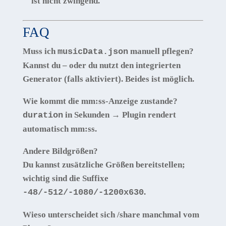
ist
nicht
zwingend.
FAQ
Muss ich
manuell pflegen?
musicData.json
Kannst du – oder du nutzt den integrierten
Generator (falls aktiviert). Beides ist möglich.
Wie kommt die mm:ss-Anzeige zustande?
in Sekunden → Plugin rendert
duration
automatisch
mm:ss
.
Andere Bildgrößen?
Du kannst zusätzliche Größen bereitstellen;
wichtig sind die Suffixe
.
-48/-512/-1080/-1200x630
Wieso unterscheidet sich /share manchmal vom