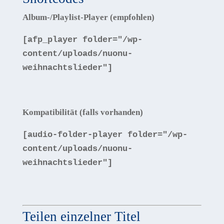
Album-/Playlist-Player (empfohlen)
[
afp_player folder=
"/wp-
content/uploads/nuonu-
weihnachtslieder"
]
Kompatibilität (falls vorhanden)
[
audio-folder-player folder=
"/wp-
content/uploads/nuonu-
weihnachtslieder"
]
Teilen einzelner Titel