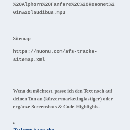
%20Alphorn%20Fanfare%
2
C%20Resonet%2
0in%20laudibus.mp3
Sitemap
https:
//nuonu.com/afs-tracks-
sitemap.xml
Wenn du möchtest, passe ich den Text noch auf
deinen Ton an (kürzer/marketinglastiger) oder
ergänze Screenshots & Code-Highlights.