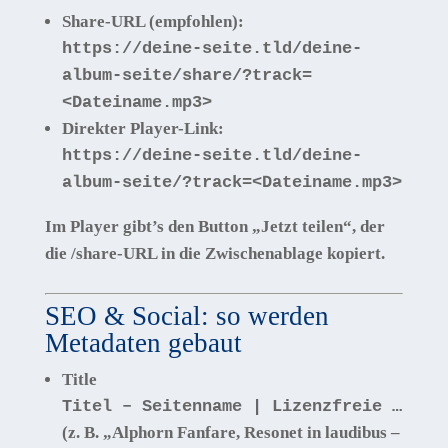
Share-URL (empfohlen):
https://deine-seite.tld/deine-
album-seite/share/?track=
<Dateiname.mp3>
Direkter Player-Link:
https://deine-seite.tld/deine-
album-seite/?track=<Dateiname.mp3>
Im Player gibt’s den Button
„Jetzt teilen“
, der
die /share-URL in die Zwischenablage kopiert.
SEO & Social: so werden
Metadaten gebaut
Title
Titel – Seitenname | Lizenzfreie …
(z. B. „Alphorn Fanfare, Resonet in laudibus –