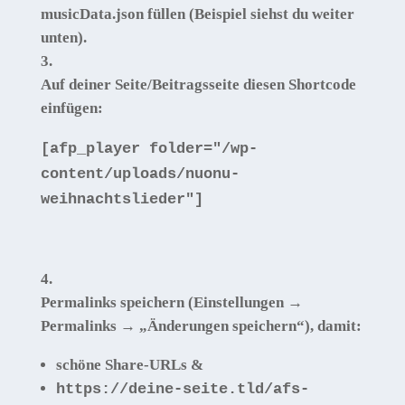
musicData.json
füllen (Beispiel siehst du weiter
unten).
Auf deiner Seite/Beitragsseite diesen
Shortcode
einfügen:
[
afp_player folder=
"/wp-
content/uploads/nuonu-
weihnachtslieder"
]
Permalinks speichern
(Einstellungen →
Permalinks → „Änderungen speichern“), damit:
schöne Share-URLs &
https://deine-seite.tld/afs-