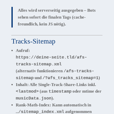
Alles wird
serverseitig
ausgegeben – Bots
sehen sofort die finalen Tags (cache-
freundlich, kein JS nötig).
Tracks-Sitemap
Aufruf:
https://deine-seite.tld/afs-
tracks-sitemap.xml
(alternativ funktionieren
/afs-tracks-
und
)
sitemap
/?afs_tracks_sitemap=1
Inhalt:
Alle
Single-Track-Share-Links
inkl.
(aus
oder mtime der
<lastmod>
timestamp
).
musicData.json
Rank-Math-Index:
Kann automatisch in
aufgenommen
…/sitemap_index.xml