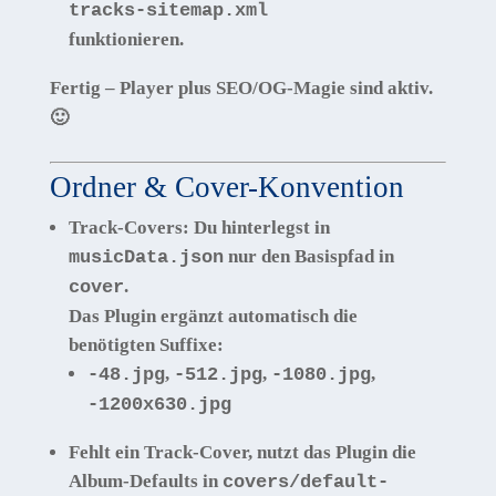
tracks-sitemap.xml
funktionieren.
Fertig – Player plus SEO/OG-Magie sind aktiv.
🙂
Ordner & Cover-Konvention
Track-Covers: Du hinterlegst in
nur den
Basispfad
in
musicData.json
.
cover
Das Plugin ergänzt automatisch die
benötigten Suffixe:
,
,
,
-48.jpg
-512.jpg
-1080.jpg
-1200x630.jpg
Fehlt ein Track-Cover, nutzt das Plugin die
Album-Defaults
in
covers/default-