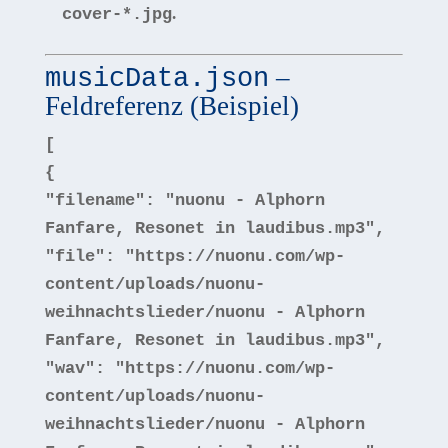
.
cover-*.jpg
–
musicData.json
Feldreferenz (Beispiel)
[
{
"filename"
:
"nuonu - Alphorn
Fanfare, Resonet in laudibus.mp3"
,
"file"
:
"https://nuonu.com/wp-
content/uploads/nuonu-
weihnachtslieder/nuonu - Alphorn
Fanfare, Resonet in laudibus.mp3"
,
"wav"
:
"https://nuonu.com/wp-
content/uploads/nuonu-
weihnachtslieder/nuonu - Alphorn