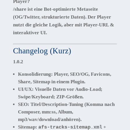
Player?
/share ist eine
Bot-optimierte Metaseite
(OG/Twitter, strukturierte Daten). Der Player
nutzt die gleiche Logik, aber mit Player-URL &
interaktiver UI.
Changelog (Kurz)
1.0.2
Konsolidierung: Player, SEO/OG, Favicons,
Share, Sitemap in
einem
Plugin.
UI/UX: Visuelle Daten
vor
Audio-Load;
Swipe/Keyboard; ZIP-Größen.
SEO: Titel/Description-Tuning (Komma nach
Composer,
mm:ss
, Album,
mp3/wav/download/anhören).
Sitemap:
+
afs-tracks-sitemap.xml