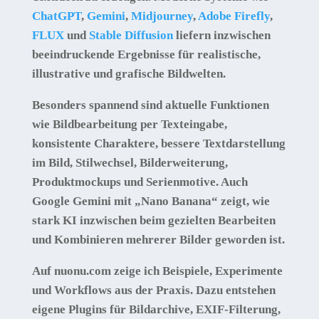
ChatGPT
,
Gemini
,
Midjourney
,
Adobe Firefly
,
FLUX
und
Stable Diffusion
liefern inzwischen
beeindruckende Ergebnisse für realistische,
illustrative und grafische Bildwelten.
Besonders spannend sind aktuelle Funktionen
wie Bildbearbeitung per Texteingabe,
konsistente Charaktere, bessere Textdarstellung
im Bild, Stilwechsel, Bilderweiterung,
Produktmockups und Serienmotive. Auch
Google Gemini mit „Nano Banana“ zeigt, wie
stark KI inzwischen beim gezielten Bearbeiten
und Kombinieren mehrerer Bilder geworden ist.
Auf nuonu.com zeige ich Beispiele, Experimente
und Workflows aus der Praxis. Dazu entstehen
eigene Plugins für Bildarchive, EXIF-Filterung,