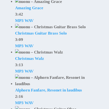
Amazing Grace
3:42
MP3
WAV
Christmas Guitar Brass Solo
3:09
MP3
WAV
Christmas Walz
3:13
MP3
WAV
Alphorn Fanfare, Resonet in laudibus
2:16
MP3
WAV