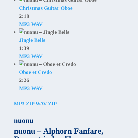
Christmas Guitar Oboe
2:18
MP3
WAV
Jingle Bells
1:39
MP3
WAV
Oboe et Credo
2:26
MP3
WAV
MP3 ZIP
WAV ZIP
nuonu
nuonu – Alphorn Fanfare,