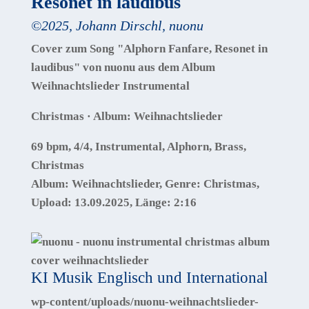
Resonet in laudibus
©
2025
,
Johann Dirschl
,
nuonu
Cover zum Song "Alphorn Fanfare, Resonet in
laudibus" von nuonu aus dem Album
Weihnachtslieder Instrumental
Christmas · Album: Weihnachtslieder
69 bpm, 4/4, Instrumental, Alphorn, Brass,
Christmas
Album:
Weihnachtslieder
, Genre:
Christmas
,
Upload:
13.09.2025
,
Länge:
2:16
KI Musik Englisch und International
wp-content/uploads/nuonu-weihnachtslieder-