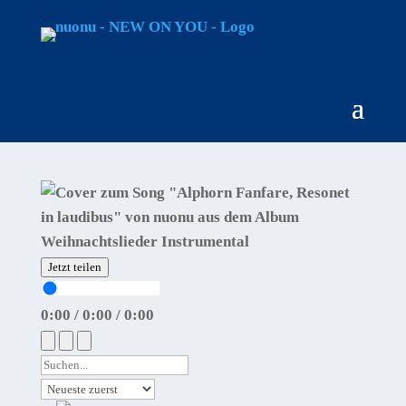
Jetzt teilen
0:00
/
0:00
/
0:00