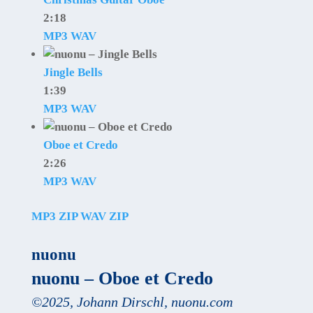
2:18
MP3
WAV
Jingle Bells
1:39
MP3
WAV
Oboe et Credo
2:26
MP3
WAV
MP3 ZIP
WAV ZIP
nuonu
nuonu – Oboe et Credo
©
2025
,
Johann Dirschl
,
nuonu.com