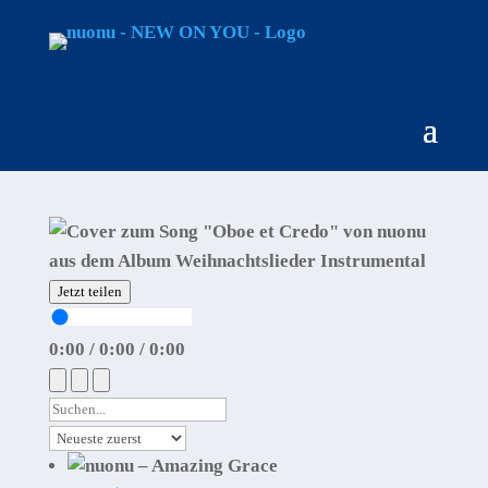
Jetzt teilen
0:00
/
0:00
/
0:00