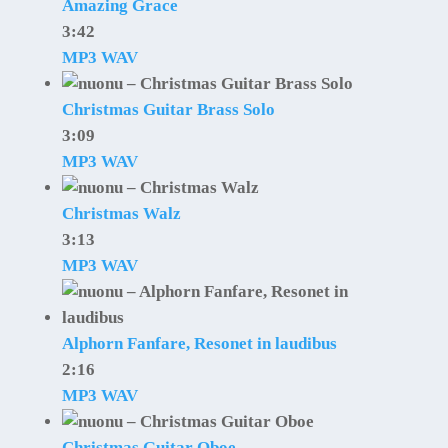
Amazing Grace
3:42
MP3
WAV
Christmas Guitar Brass Solo
3:09
MP3
WAV
Christmas Walz
3:13
MP3
WAV
Alphorn Fanfare, Resonet in laudibus
2:16
MP3
WAV
Christmas Guitar Oboe